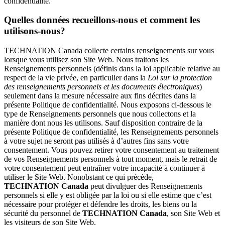
confidentialité.
Quelles données recueillons-nous et comment les
utilisons-nous?
TECHNATION Canada collecte certains renseignements sur vous
lorsque vous utilisez son Site Web. Nous traitons les
Renseignements personnels (définis dans la loi applicable relative au
respect de la vie privée, en particulier dans la
Loi sur la protection
des renseignements personnels et les documents électroniques
)
seulement dans la mesure nécessaire aux fins décrites dans la
présente Politique de confidentialité. Nous exposons ci-dessous le
type de Renseignements personnels que nous collectons et la
manière dont nous les utilisons. Sauf disposition contraire de la
présente Politique de confidentialité, les Renseignements personnels
à votre sujet ne seront pas utilisés à d’autres fins sans votre
consentement. Vous pouvez retirer votre consentement au traitement
de vos Renseignements personnels à tout moment, mais le retrait de
votre consentement peut entraîner votre incapacité à continuer à
utiliser le Site Web. Nonobstant ce qui précède,
TECHNATION Canada
peut divulguer des Renseignements
personnels si elle y est obligée par la loi ou si elle estime que c’est
nécessaire pour protéger et défendre les droits, les biens ou la
sécurité du personnel de
TECHNATION Canada
, son Site Web et
les visiteurs de son Site Web.