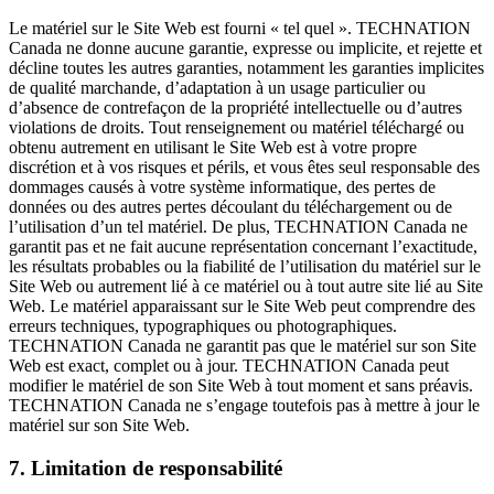
Le matériel sur le Site Web est fourni « tel quel ». TECHNATION
Canada ne donne aucune garantie, expresse ou implicite, et rejette et
décline toutes les autres garanties, notamment les garanties implicites
de qualité marchande, d’adaptation à un usage particulier ou
d’absence de contrefaçon de la propriété intellectuelle ou d’autres
violations de droits. Tout renseignement ou matériel téléchargé ou
obtenu autrement en utilisant le Site Web est à votre propre
discrétion et à vos risques et périls, et vous êtes seul responsable des
dommages causés à votre système informatique, des pertes de
données ou des autres pertes découlant du téléchargement ou de
l’utilisation d’un tel matériel. De plus, TECHNATION Canada ne
garantit pas et ne fait aucune représentation concernant l’exactitude,
les résultats probables ou la fiabilité de l’utilisation du matériel sur le
Site Web ou autrement lié à ce matériel ou à tout autre site lié au Site
Web. Le matériel apparaissant sur le Site Web peut comprendre des
erreurs techniques, typographiques ou photographiques.
TECHNATION Canada ne garantit pas que le matériel sur son Site
Web est exact, complet ou à jour. TECHNATION Canada peut
modifier le matériel de son Site Web à tout moment et sans préavis.
TECHNATION Canada ne s’engage toutefois pas à mettre à jour le
matériel sur son Site Web.
7. Limitation de responsabilité