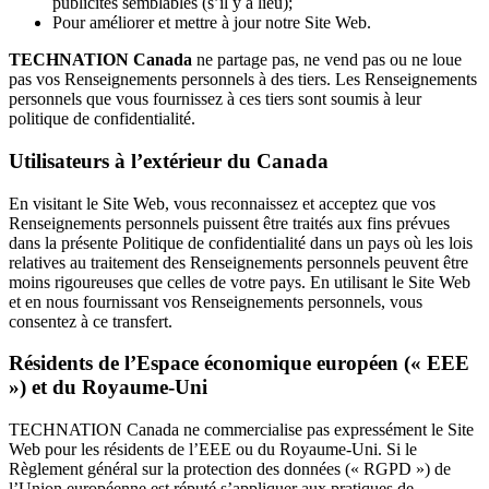
publicités semblables (s’il y a lieu);
Pour améliorer et mettre à jour notre Site Web.
TECHNATION Canada
ne partage pas, ne vend pas ou ne loue
pas vos Renseignements personnels à des tiers. Les Renseignements
personnels que vous fournissez à ces tiers sont soumis à leur
politique de confidentialité.
Utilisateurs à l’extérieur du Canada
En visitant le Site Web, vous reconnaissez et acceptez que vos
Renseignements personnels puissent être traités aux fins prévues
dans la présente Politique de confidentialité dans un pays où les lois
relatives au traitement des Renseignements personnels peuvent être
moins rigoureuses que celles de votre pays. En utilisant le Site Web
et en nous fournissant vos Renseignements personnels, vous
consentez à ce transfert.
Résidents de l’Espace économique européen (« EEE
») et du Royaume-Uni
TECHNATION Canada ne commercialise pas expressément le Site
Web pour les résidents de l’EEE ou du Royaume-Uni. Si le
Règlement général sur la protection des données (« RGPD ») de
l’Union européenne est réputé s’appliquer aux pratiques de