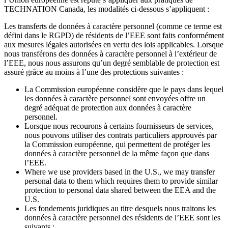
TECHNATION Canada, les modalités ci-dessous s’appliquent :
Les transferts de données à caractère personnel (comme ce terme est
défini dans le RGPD) de résidents de l’EEE sont faits conformément
aux mesures légales autorisées en vertu des lois applicables. Lorsque
nous transférons des données à caractère personnel à l’extérieur de
l’EEE, nous nous assurons qu’un degré semblable de protection est
assuré grâce au moins à l’une des protections suivantes :
La Commission européenne considère que le pays dans lequel
les données à caractère personnel sont envoyées offre un
degré adéquat de protection aux données à caractère
personnel.
Lorsque nous recourons à certains fournisseurs de services,
nous pouvons utiliser des contrats particuliers approuvés par
la Commission européenne, qui permettent de protéger les
données à caractère personnel de la même façon que dans
l’EEE.
Where we use providers based in the U.S., we may transfer
personal data to them which requires them to provide similar
protection to personal data shared between the EEA and the
U.S.
Les fondements juridiques au titre desquels nous traitons les
données à caractère personnel des résidents de l’EEE sont les
suivants :