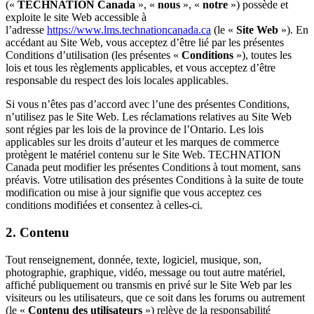
(«
TECHNATION Canada
», «
nous
», «
notre
») possède et
exploite le site Web accessible à
l’adresse
https://www.lms.technationcanada.ca
(le «
Site Web
»). En
accédant au Site Web, vous acceptez d’être lié par les présentes
Conditions d’utilisation (les présentes «
Conditions
»), toutes les
lois et tous les règlements applicables, et vous acceptez d’être
responsable du respect des lois locales applicables.
Si vous n’êtes pas d’accord avec l’une des présentes Conditions,
n’utilisez pas le Site Web. Les réclamations relatives au Site Web
sont régies par les lois de la province de l’Ontario. Les lois
applicables sur les droits d’auteur et les marques de commerce
protègent le matériel contenu sur le Site Web. TECHNATION
Canada peut modifier les présentes Conditions à tout moment, sans
préavis. Votre utilisation des présentes Conditions à la suite de toute
modification ou mise à jour signifie que vous acceptez ces
conditions modifiées et consentez à celles-ci.
2. Contenu
Tout renseignement, donnée, texte, logiciel, musique, son,
photographie, graphique, vidéo, message ou tout autre matériel,
affiché publiquement ou transmis en privé sur le Site Web par les
visiteurs ou les utilisateurs, que ce soit dans les forums ou autrement
(le «
Contenu des utilisateurs
») relève de la responsabilité