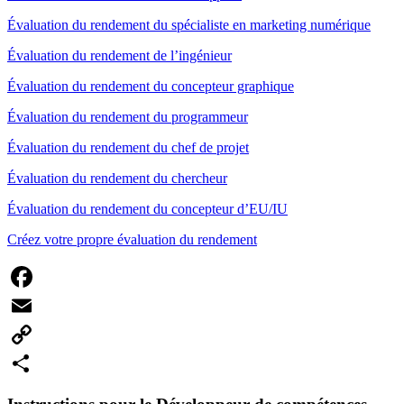
Évaluation du rendement du spécialiste en marketing numérique
Évaluation du rendement de l’ingénieur
Évaluation du rendement du concepteur graphique
Évaluation du rendement du programmeur
Évaluation du rendement du chef de projet
Évaluation du rendement du chercheur
Évaluation du rendement du concepteur d’EU/IU
Créez votre propre évaluation du rendement
Facebook
Email
Copy
Link
Share