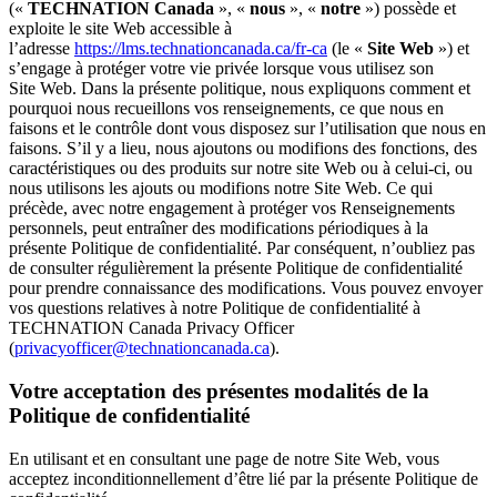
(«
TECHNATION Canada
», «
nous
», «
notre
») possède et
exploite le site Web accessible à
l’adresse
https://lms.technationcanada.ca/fr-ca
(le «
Site Web
») et
s’engage à protéger votre vie privée lorsque vous utilisez son
Site Web. Dans la présente politique, nous expliquons comment et
pourquoi nous recueillons vos renseignements, ce que nous en
faisons et le contrôle dont vous disposez sur l’utilisation que nous en
faisons. S’il y a lieu, nous ajoutons ou modifions des fonctions, des
caractéristiques ou des produits sur notre site Web ou à celui-ci, ou
nous utilisons les ajouts ou modifions notre Site Web. Ce qui
précède, avec notre engagement à protéger vos Renseignements
personnels, peut entraîner des modifications périodiques à la
présente Politique de confidentialité. Par conséquent, n’oubliez pas
de consulter régulièrement la présente Politique de confidentialité
pour prendre connaissance des modifications. Vous pouvez envoyer
vos questions relatives à notre Politique de confidentialité à
TECHNATION Canada Privacy Officer
(
privacyofficer@technationcanada.ca
).
Votre acceptation des présentes modalités de la
Politique de confidentialité
En utilisant et en consultant une page de notre Site Web, vous
acceptez inconditionnellement d’être lié par la présente Politique de