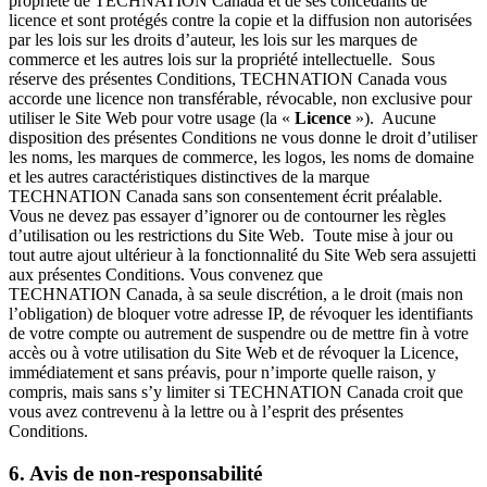
propriété de TECHNATION Canada et de ses concédants de
licence et sont protégés contre la copie et la diffusion non autorisées
par les lois sur les droits d’auteur, les lois sur les marques de
commerce et les autres lois sur la propriété intellectuelle. Sous
réserve des présentes Conditions, TECHNATION Canada vous
accorde une licence non transférable, révocable, non exclusive pour
utiliser le Site Web pour votre usage (la «
Licence
»). Aucune
disposition des présentes Conditions ne vous donne le droit d’utiliser
les noms, les marques de commerce, les logos, les noms de domaine
et les autres caractéristiques distinctives de la marque
TECHNATION Canada sans son consentement écrit préalable.
Vous ne devez pas essayer d’ignorer ou de contourner les règles
d’utilisation ou les restrictions du Site Web. Toute mise à jour ou
tout autre ajout ultérieur à la fonctionnalité du Site Web sera assujetti
aux présentes Conditions. Vous convenez que
TECHNATION Canada, à sa seule discrétion, a le droit (mais non
l’obligation) de bloquer votre adresse IP, de révoquer les identifiants
de votre compte ou autrement de suspendre ou de mettre fin à votre
accès ou à votre utilisation du Site Web et de révoquer la Licence,
immédiatement et sans préavis, pour n’importe quelle raison, y
compris, mais sans s’y limiter si TECHNATION Canada croit que
vous avez contrevenu à la lettre ou à l’esprit des présentes
Conditions.
6. Avis de non-responsabilité