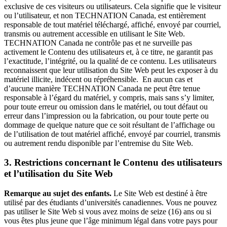
exclusive de ces visiteurs ou utilisateurs. Cela signifie que le visiteur
ou l’utilisateur, et non TECHNATION Canada, est entièrement
responsable de tout matériel téléchargé, affiché, envoyé par courriel,
transmis ou autrement accessible en utilisant le Site Web.
TECHNATION Canada ne contrôle pas et ne surveille pas
activement le Contenu des utilisateurs et, à ce titre, ne garantit pas
l’exactitude, l’intégrité, ou la qualité de ce contenu. Les utilisateurs
reconnaissent que leur utilisation du Site Web peut les exposer à du
matériel illicite, indécent ou répréhensible. En aucun cas et
d’aucune manière TECHNATION Canada ne peut être tenue
responsable à l’égard du matériel, y compris, mais sans s’y limiter,
pour toute erreur ou omission dans le matériel, ou tout défaut ou
erreur dans l’impression ou la fabrication, ou pour toute perte ou
dommage de quelque nature que ce soit résultant de l’affichage ou
de l’utilisation de tout matériel affiché, envoyé par courriel, transmis
ou autrement rendu disponible par l’entremise du Site Web.
3. Restrictions concernant le Contenu des utilisateurs
et l’utilisation du Site Web
Remarque au sujet des enfants.
Le Site Web est destiné à être
utilisé par des étudiants d’universités canadiennes. Vous ne pouvez
pas utiliser le Site Web si vous avez moins de seize (16) ans ou si
vous êtes plus jeune que l’âge minimum légal dans votre pays pour