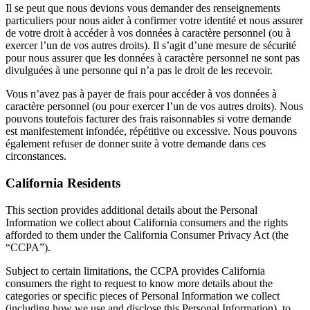
Il se peut que nous devions vous demander des renseignements
particuliers pour nous aider à confirmer votre identité et nous assurer
de votre droit à accéder à vos données à caractère personnel (ou à
exercer l’un de vos autres droits). Il s’agit d’une mesure de sécurité
pour nous assurer que les données à caractère personnel ne sont pas
divulguées à une personne qui n’a pas le droit de les recevoir.
Vous n’avez pas à payer de frais pour accéder à vos données à
caractère personnel (ou pour exercer l’un de vos autres droits). Nous
pouvons toutefois facturer des frais raisonnables si votre demande
est manifestement infondée, répétitive ou excessive. Nous pouvons
également refuser de donner suite à votre demande dans ces
circonstances.
California Residents
This section provides additional details about the Personal
Information we collect about California consumers and the rights
afforded to them under the California Consumer Privacy Act (the
“CCPA”).
Subject to certain limitations, the CCPA provides California
consumers the right to request to know more details about the
categories or specific pieces of Personal Information we collect
(including how we use and disclose this Personal Information), to