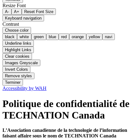
Resize Font
A-
A+
Reset Font Size
Keyboard navigation
Contrast
Choose color
black
white
green
blue
red
orange
yellow
navi
Underline links
Highlight Links
Clear cookies
Images Greyscale
Invert Colors
Remove styles
Terminer
Accessibility by WAH
Politique de confidentialité de
TECHNATION Canada
L’Association canadienne de la technologie de l’information
faisant affaire sous le nom de TECHNATION Canada