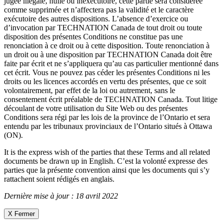
jugée illégale, nulle ou inexécutoire, cette partie sera considérée
comme supprimée et n’affectera pas la validité et le caractère
exécutoire des autres dispositions. L’absence d’exercice ou
d’invocation par TECHNATION Canada de tout droit ou toute
disposition des présentes Conditions ne constitue pas une
renonciation à ce droit ou à cette disposition. Toute renonciation à
un droit ou à une disposition par TECHNATION Canada doit être
faite par écrit et ne s’appliquera qu’au cas particulier mentionné dans
cet écrit. Vous ne pouvez pas céder les présentes Conditions ni les
droits ou les licences accordés en vertu des présentes, que ce soit
volontairement, par effet de la loi ou autrement, sans le
consentement écrit préalable de TECHNATION Canada. Tout litige
découlant de votre utilisation du Site Web ou des présentes
Conditions sera régi par les lois de la province de l’Ontario et sera
entendu par les tribunaux provinciaux de l’Ontario situés à Ottawa
(ON).
It is the express wish of the parties that these Terms and all related
documents be drawn up in English. C’est la volonté expresse des
parties que la présente convention ainsi que les documents qui s’y
rattachent soient rédigés en anglais.
Dernière mise à jour : 18 avril 2022
X Fermer