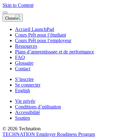
Skip to Content
Close
Accueil LaunchPad
Cours Prêt pour l’étudiant
Cours Prêt pour l’employeur
Ressources
Plans d’apprentissage et de performance
FAQ
Glossaire
Contact
S’inscrire
Se connecter
English
Vie privée
Conditions d’utilisation
Accessibilité
Soutien
© 2026 Technation
TECHNATION Employer Readiness Program