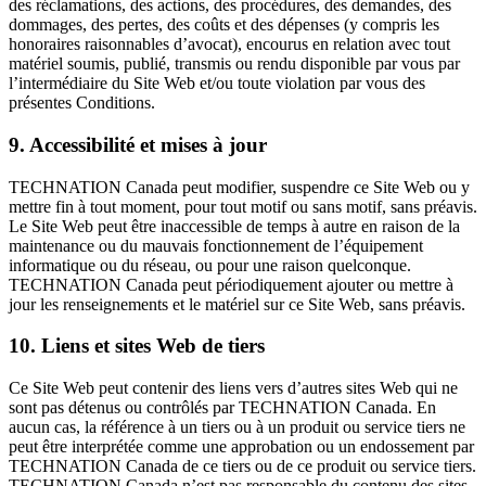
des réclamations, des actions, des procédures, des demandes, des
dommages, des pertes, des coûts et des dépenses (y compris les
honoraires raisonnables d’avocat), encourus en relation avec tout
matériel soumis, publié, transmis ou rendu disponible par vous par
l’intermédiaire du Site Web et/ou toute violation par vous des
présentes Conditions.
9. Accessibilité et mises à jour
TECHNATION Canada peut modifier, suspendre ce Site Web ou y
mettre fin à tout moment, pour tout motif ou sans motif, sans préavis.
Le Site Web peut être inaccessible de temps à autre en raison de la
maintenance ou du mauvais fonctionnement de l’équipement
informatique ou du réseau, ou pour une raison quelconque.
TECHNATION Canada peut périodiquement ajouter ou mettre à
jour les renseignements et le matériel sur ce Site Web, sans préavis.
10. Liens et sites Web de tiers
Ce Site Web peut contenir des liens vers d’autres sites Web qui ne
sont pas détenus ou contrôlés par TECHNATION Canada. En
aucun cas, la référence à un tiers ou à un produit ou service tiers ne
peut être interprétée comme une approbation ou un endossement par
TECHNATION Canada de ce tiers ou de ce produit ou service tiers.
TECHNATION Canada n’est pas responsable du contenu des sites