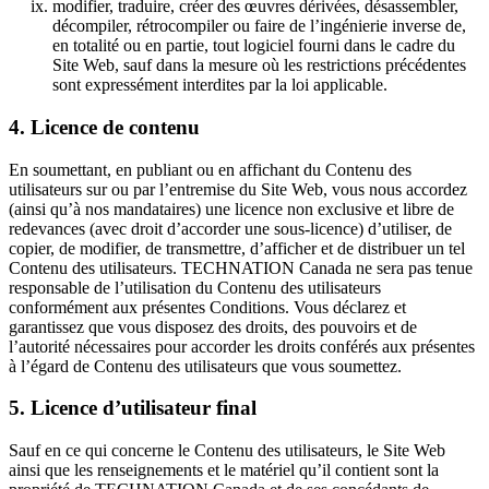
modifier, traduire, créer des œuvres dérivées, désassembler,
décompiler, rétrocompiler ou faire de l’ingénierie inverse de,
en totalité ou en partie, tout logiciel fourni dans le cadre du
Site Web, sauf dans la mesure où les restrictions précédentes
sont expressément interdites par la loi applicable.
4. Licence de contenu
En soumettant, en publiant ou en affichant du Contenu des
utilisateurs sur ou par l’entremise du Site Web, vous nous accordez
(ainsi qu’à nos mandataires) une licence non exclusive et libre de
redevances (avec droit d’accorder une sous-licence) d’utiliser, de
copier, de modifier, de transmettre, d’afficher et de distribuer un tel
Contenu des utilisateurs. TECHNATION Canada ne sera pas tenue
responsable de l’utilisation du Contenu des utilisateurs
conformément aux présentes Conditions. Vous déclarez et
garantissez que vous disposez des droits, des pouvoirs et de
l’autorité nécessaires pour accorder les droits conférés aux présentes
à l’égard de Contenu des utilisateurs que vous soumettez.
5. Licence d’utilisateur final
Sauf en ce qui concerne le Contenu des utilisateurs, le Site Web
ainsi que les renseignements et le matériel qu’il contient sont la