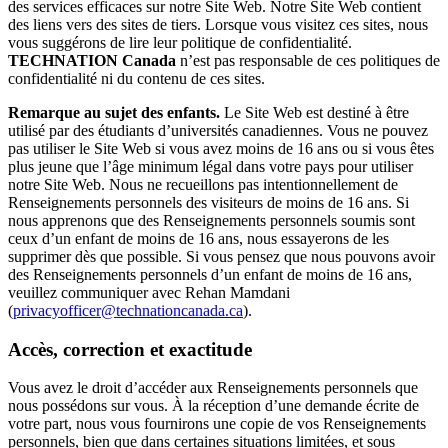
des services efficaces sur notre Site Web. Notre Site Web contient
des liens vers des sites de tiers. Lorsque vous visitez ces sites, nous
vous suggérons de lire leur politique de confidentialité.
TECHNATION Canada
n’est pas responsable de ces politiques de
confidentialité ni du contenu de ces sites.
Remarque au sujet des enfants.
Le Site Web est destiné à être
utilisé par des étudiants d’universités canadiennes. Vous ne pouvez
pas utiliser le Site Web si vous avez moins de 16 ans ou si vous êtes
plus jeune que l’âge minimum légal dans votre pays pour utiliser
notre Site Web. Nous ne recueillons pas intentionnellement de
Renseignements personnels des visiteurs de moins de 16 ans. Si
nous apprenons que des Renseignements personnels soumis sont
ceux d’un enfant de moins de 16 ans, nous essayerons de les
supprimer dès que possible. Si vous pensez que nous pouvons avoir
des Renseignements personnels d’un enfant de moins de 16 ans,
veuillez communiquer avec Rehan Mamdani
(
privacyofficer@technationcanada.ca
).
Accès, correction et exactitude
Vous avez le droit d’accéder aux Renseignements personnels que
nous possédons sur vous. À la réception d’une demande écrite de
votre part, nous vous fournirons une copie de vos Renseignements
personnels, bien que dans certaines situations limitées, et sous