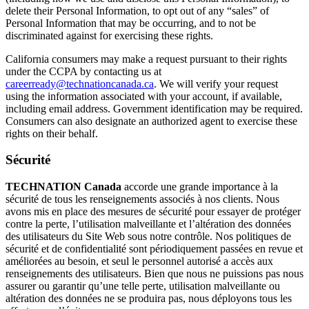
delete their Personal Information, to opt out of any “sales” of
Personal Information that may be occurring, and to not be
discriminated against for exercising these rights.
California consumers may make a request pursuant to their rights
under the CCPA by contacting us at
careerready@technationcanada.ca
. We will verify your request
using the information associated with your account, if available,
including email address. Government identification may be required.
Consumers can also designate an authorized agent to exercise these
rights on their behalf.
Sécurité
TECHNATION Canada
accorde une grande importance à la
sécurité de tous les renseignements associés à nos clients. Nous
avons mis en place des mesures de sécurité pour essayer de protéger
contre la perte, l’utilisation malveillante et l’altération des données
des utilisateurs du Site Web sous notre contrôle. Nos politiques de
sécurité et de confidentialité sont périodiquement passées en revue et
améliorées au besoin, et seul le personnel autorisé a accès aux
renseignements des utilisateurs. Bien que nous ne puissions pas nous
assurer ou garantir qu’une telle perte, utilisation malveillante ou
altération des données ne se produira pas, nous déployons tous les