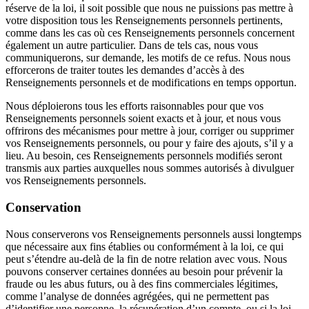
réserve de la loi, il soit possible que nous ne puissions pas mettre à
votre disposition tous les Renseignements personnels pertinents,
comme dans les cas où ces Renseignements personnels concernent
également un autre particulier. Dans de tels cas, nous vous
communiquerons, sur demande, les motifs de ce refus. Nous nous
efforcerons de traiter toutes les demandes d’accès à des
Renseignements personnels et de modifications en temps opportun.
Nous déploierons tous les efforts raisonnables pour que vos
Renseignements personnels soient exacts et à jour, et nous vous
offrirons des mécanismes pour mettre à jour, corriger ou supprimer
vos Renseignements personnels, ou pour y faire des ajouts, s’il y a
lieu. Au besoin, ces Renseignements personnels modifiés seront
transmis aux parties auxquelles nous sommes autorisés à divulguer
vos Renseignements personnels.
Conservation
Nous conserverons vos Renseignements personnels aussi longtemps
que nécessaire aux fins établies ou conformément à la loi, ce qui
peut s’étendre au-delà de la fin de notre relation avec vous. Nous
pouvons conserver certaines données au besoin pour prévenir la
fraude ou les abus futurs, ou à des fins commerciales légitimes,
comme l’analyse de données agrégées, qui ne permettent pas
d’identifier une personne, la récupération d’un compte, ou si la loi