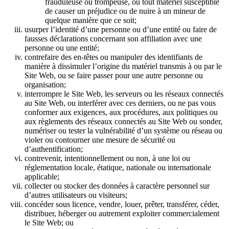
frauduleuse ou trompeuse, ou tout matériel susceptible
de causer un préjudice ou de nuire à un mineur de
quelque manière que ce soit;
usurper l’identité d’une personne ou d’une entité ou faire de
fausses déclarations concernant son affiliation avec une
personne ou une entité;
contrefaire des en-têtes ou manipuler des identifiants de
manière à dissimuler l’origine du matériel transmis à ou par le
Site Web, ou se faire passer pour une autre personne ou
organisation;
interrompre le Site Web, les serveurs ou les réseaux connectés
au Site Web, ou interférer avec ces derniers, ou ne pas vous
conformer aux exigences, aux procédures, aux politiques ou
aux règlements des réseaux connectés au Site Web ou sonder,
numériser ou tester la vulnérabilité d’un système ou réseau ou
violer ou contourner une mesure de sécurité ou
d’authentification;
contrevenir, intentionnellement ou non, à une loi ou
réglementation locale, étatique, nationale ou internationale
applicable;
collecter ou stocker des données à caractère personnel sur
d’autres utilisateurs ou visiteurs;
concéder sous licence, vendre, louer, prêter, transférer, céder,
distribuer, héberger ou autrement exploiter commercialement
le Site Web; ou