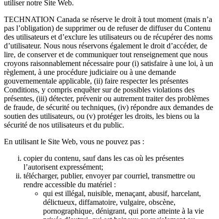
utiliser notre Site Web.
TECHNATION Canada se réserve le droit à tout moment (mais n’a
pas l’obligation) de supprimer ou de refuser de diffuser du Contenu
des utilisateurs et d’exclure les utilisateurs ou de récupérer des noms
d’utilisateur. Nous nous réservons également le droit d’accéder, de
lire, de conserver et de communiquer tout renseignement que nous
croyons raisonnablement nécessaire pour (i) satisfaire à une loi, à un
règlement, à une procédure judiciaire ou à une demande
gouvernementale applicable, (ii) faire respecter les présentes
Conditions, y compris enquêter sur de possibles violations des
présentes, (iii) détecter, prévenir ou autrement traiter des problèmes
de fraude, de sécurité ou techniques, (iv) répondre aux demandes de
soutien des utilisateurs, ou (v) protéger les droits, les biens ou la
sécurité de nos utilisateurs et du public.
En utilisant le Site Web, vous ne pouvez pas :
copier du contenu, sauf dans les cas où les présentes
l’autorisent expressément;
télécharger, publier, envoyer par courriel, transmettre ou
rendre accessible du matériel :
qui est illégal, nuisible, menaçant, abusif, harcelant,
délictueux, diffamatoire, vulgaire, obscène,
pornographique, dénigrant, qui porte atteinte à la vie