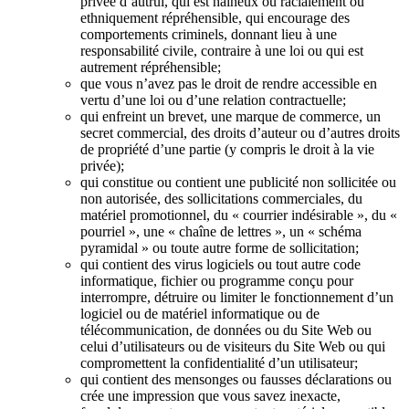
privée d’autrui, qui est haineux ou racialement ou
ethniquement répréhensible, qui encourage des
comportements criminels, donnant lieu à une
responsabilité civile, contraire à une loi ou qui est
autrement répréhensible;
que vous n’avez pas le droit de rendre accessible en
vertu d’une loi ou d’une relation contractuelle;
qui enfreint un brevet, une marque de commerce, un
secret commercial, des droits d’auteur ou d’autres droits
de propriété d’une partie (y compris le droit à la vie
privée);
qui constitue ou contient une publicité non sollicitée ou
non autorisée, des sollicitations commerciales, du
matériel promotionnel, du « courrier indésirable », du «
pourriel », une « chaîne de lettres », un « schéma
pyramidal » ou toute autre forme de sollicitation;
qui contient des virus logiciels ou tout autre code
informatique, fichier ou programme conçu pour
interrompre, détruire ou limiter le fonctionnement d’un
logiciel ou de matériel informatique ou de
télécommunication, de données ou du Site Web ou
celui d’utilisateurs ou de visiteurs du Site Web ou qui
compromettent la confidentialité d’un utilisateur;
qui contient des mensonges ou fausses déclarations ou
crée une impression que vous savez inexacte,