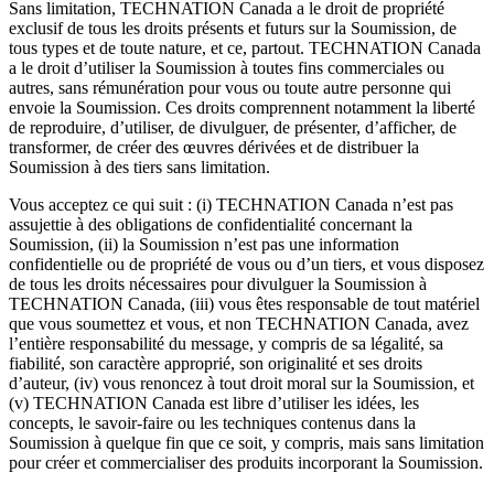
Sans limitation, TECHNATION Canada a le droit de propriété
exclusif de tous les droits présents et futurs sur la Soumission, de
tous types et de toute nature, et ce, partout. TECHNATION Canada
a le droit d’utiliser la Soumission à toutes fins commerciales ou
autres, sans rémunération pour vous ou toute autre personne qui
envoie la Soumission. Ces droits comprennent notamment la liberté
de reproduire, d’utiliser, de divulguer, de présenter, d’afficher, de
transformer, de créer des œuvres dérivées et de distribuer la
Soumission à des tiers sans limitation.
Vous acceptez ce qui suit : (i) TECHNATION Canada n’est pas
assujettie à des obligations de confidentialité concernant la
Soumission, (ii) la Soumission n’est pas une information
confidentielle ou de propriété de vous ou d’un tiers, et vous disposez
de tous les droits nécessaires pour divulguer la Soumission à
TECHNATION Canada, (iii) vous êtes responsable de tout matériel
que vous soumettez et vous, et non TECHNATION Canada, avez
l’entière responsabilité du message, y compris de sa légalité, sa
fiabilité, son caractère approprié, son originalité et ses droits
d’auteur, (iv) vous renoncez à tout droit moral sur la Soumission, et
(v) TECHNATION Canada est libre d’utiliser les idées, les
concepts, le savoir-faire ou les techniques contenus dans la
Soumission à quelque fin que ce soit, y compris, mais sans limitation
pour créer et commercialiser des produits incorporant la Soumission.