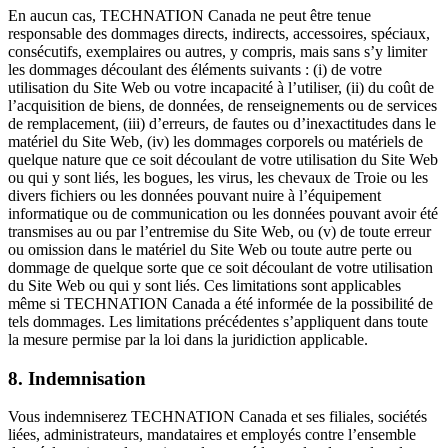
En aucun cas, TECHNATION Canada ne peut être tenue
responsable des dommages directs, indirects, accessoires, spéciaux,
consécutifs, exemplaires ou autres, y compris, mais sans s’y limiter
les dommages découlant des éléments suivants : (i) de votre
utilisation du Site Web ou votre incapacité à l’utiliser, (ii) du coût de
l’acquisition de biens, de données, de renseignements ou de services
de remplacement, (iii) d’erreurs, de fautes ou d’inexactitudes dans le
matériel du Site Web, (iv) les dommages corporels ou matériels de
quelque nature que ce soit découlant de votre utilisation du Site Web
ou qui y sont liés, les bogues, les virus, les chevaux de Troie ou les
divers fichiers ou les données pouvant nuire à l’équipement
informatique ou de communication ou les données pouvant avoir été
transmises au ou par l’entremise du Site Web, ou (v) de toute erreur
ou omission dans le matériel du Site Web ou toute autre perte ou
dommage de quelque sorte que ce soit découlant de votre utilisation
du Site Web ou qui y sont liés. Ces limitations sont applicables
même si TECHNATION Canada a été informée de la possibilité de
tels dommages. Les limitations précédentes s’appliquent dans toute
la mesure permise par la loi dans la juridiction applicable.
8. Indemnisation
Vous indemniserez TECHNATION Canada et ses filiales, sociétés
liées, administrateurs, mandataires et employés contre l’ensemble