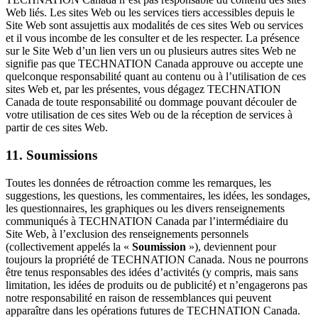
Web liés. Les sites Web ou les services tiers accessibles depuis le
Site Web sont assujettis aux modalités de ces sites Web ou services
et il vous incombe de les consulter et de les respecter. La présence
sur le Site Web d’un lien vers un ou plusieurs autres sites Web ne
signifie pas que TECHNATION Canada approuve ou accepte une
quelconque responsabilité quant au contenu ou à l’utilisation de ces
sites Web et, par les présentes, vous dégagez TECHNATION
Canada de toute responsabilité ou dommage pouvant découler de
votre utilisation de ces sites Web ou de la réception de services à
partir de ces sites Web.
11. Soumissions
Toutes les données de rétroaction comme les remarques, les
suggestions, les questions, les commentaires, les idées, les sondages,
les questionnaires, les graphiques ou les divers renseignements
communiqués à TECHNATION Canada par l’intermédiaire du
Site Web, à l’exclusion des renseignements personnels
(collectivement appelés la «
Soumission
»), deviennent pour
toujours la propriété de TECHNATION Canada. Nous ne pourrons
être tenus responsables des idées d’activités (y compris, mais sans
limitation, les idées de produits ou de publicité) et n’engagerons pas
notre responsabilité en raison de ressemblances qui peuvent
apparaître dans les opérations futures de TECHNATION Canada.