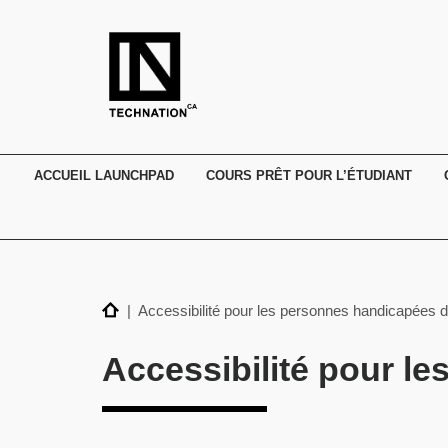
TECHNATION
Employer
Readiness
Program
ACCUEIL LAUNCHPAD
COURS PRÊT POUR L’ÉTUDIANT
Home
| Accessibilité pour les personnes handicapées de
Accessibilité pour l