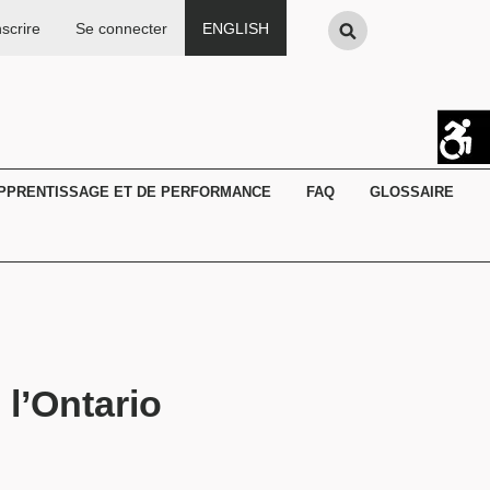
Search
nscrire
Se connecter
ENGLISH
APPRENTISSAGE ET DE PERFORMANCE
FAQ
GLOSSAIRE
l’Ontario