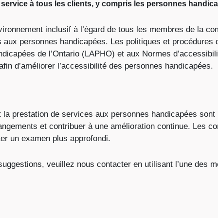
ervice à tous les clients, y compris les personnes handic
vironnement inclusif à l’égard de tous les membres de la
les aux personnes handicapées. Les politiques et procédur
andicapées de l’Ontario (LAPHO) et aux Normes d’accessibili
afin d’améliorer l’accessibilité des personnes handicapées.
 la prestation de services aux personnes handicapées sont l
hangements et contribuer à une amélioration continue. Les 
ter un examen plus approfondi.
uggestions, veuillez nous contacter en utilisant l’une des 