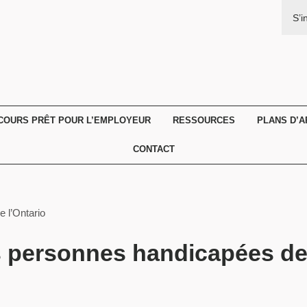
S’i
COURS PRÊT POUR L’EMPLOYEUR
RESSOURCES
PLANS D’
CONTACT
 l’Ontario
es personnes handicapées de 