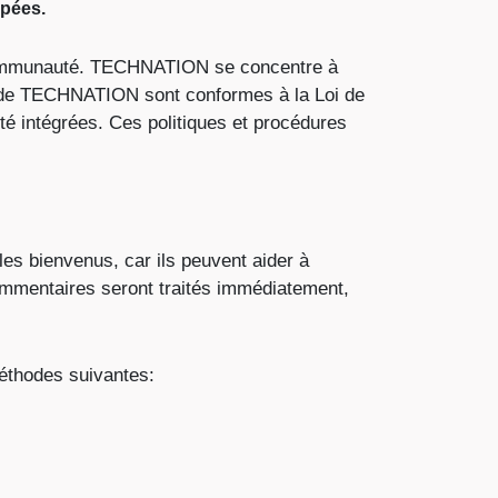
apées.
 communauté. TECHNATION se concentre à
es de TECHNATION sont conformes à la Loi de
té intégrées. Ces politiques et procédures
es bienvenus, car ils peuvent aider à
commentaires seront traités immédiatement,
méthodes suivantes: