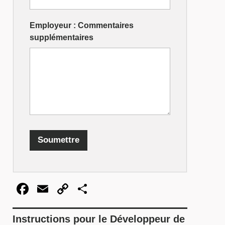
Employeur : Commentaires
supplémentaires
Soumettre
Facebook
Email
Copy
Share
Link
Instructions pour le Développeur de