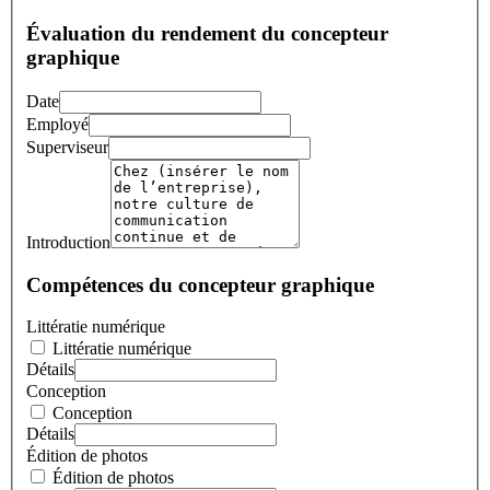
Évaluation du rendement du concepteur
graphique
Date
Employé
Superviseur
Introduction
Compétences du concepteur graphique
Littératie numérique
Littératie numérique
Détails
Conception
Conception
Détails
Édition de photos
Édition de photos