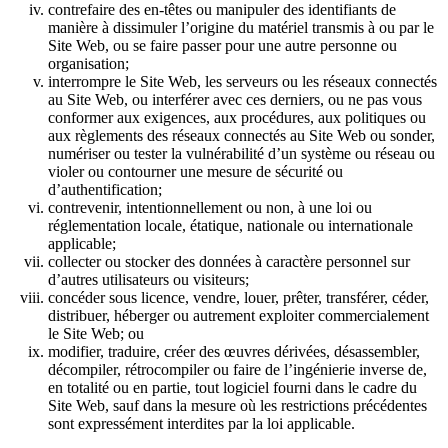
contrefaire des en-têtes ou manipuler des identifiants de
manière à dissimuler l’origine du matériel transmis à ou par le
Site Web, ou se faire passer pour une autre personne ou
organisation;
interrompre le Site Web, les serveurs ou les réseaux connectés
au Site Web, ou interférer avec ces derniers, ou ne pas vous
conformer aux exigences, aux procédures, aux politiques ou
aux règlements des réseaux connectés au Site Web ou sonder,
numériser ou tester la vulnérabilité d’un système ou réseau ou
violer ou contourner une mesure de sécurité ou
d’authentification;
contrevenir, intentionnellement ou non, à une loi ou
réglementation locale, étatique, nationale ou internationale
applicable;
collecter ou stocker des données à caractère personnel sur
d’autres utilisateurs ou visiteurs;
concéder sous licence, vendre, louer, prêter, transférer, céder,
distribuer, héberger ou autrement exploiter commercialement
le Site Web; ou
modifier, traduire, créer des œuvres dérivées, désassembler,
décompiler, rétrocompiler ou faire de l’ingénierie inverse de,
en totalité ou en partie, tout logiciel fourni dans le cadre du
Site Web, sauf dans la mesure où les restrictions précédentes
sont expressément interdites par la loi applicable.