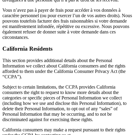
Vous n’avez pas à payer de frais pour accéder à vos données à
caractère personnel (ou pour exercer l’un de vos autres droits). Nous
pouvons toutefois facturer des frais raisonnables si votre demande
est manifestement infondée, répétitive ou excessive. Nous pouvons
également refuser de donner suite à votre demande dans ces
circonstances.
California Residents
This section provides additional details about the Personal
Information we collect about California consumers and the rights
afforded to them under the California Consumer Privacy Act (the
“CCPA”).
Subject to certain limitations, the CCPA provides California
consumers the right to request to know more details about the
categories or specific pieces of Personal Information we collect
(including how we use and disclose this Personal Information), to
delete their Personal Information, to opt out of any “sales” of
Personal Information that may be occurring, and to not be
discriminated against for exercising these rights.
California consumers may make a request pursuant to their rights