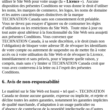
utiliser le Site Web pour votre usage (la «
Licence
»). Aucune
disposition des présentes Conditions ne vous donne le droit d’utiliser
les noms, les marques de commerce, les logos, les noms de domaine
et les autres caractéristiques distinctives de la marque
TECHNATION Canada sans son consentement écrit préalable.
Vous ne devez pas essayer d’ignorer ou de contourner les règles
d’utilisation ou les restrictions du Site Web. Toute mise à jour ou
tout autre ajout ultérieur à la fonctionnalité du Site Web sera assujetti
aux présentes Conditions. Vous convenez que
TECHNATION Canada, à sa seule discrétion, a le droit (mais non
l’obligation) de bloquer votre adresse IP, de révoquer les identifiants
de votre compte ou autrement de suspendre ou de mettre fin à votre
accès ou à votre utilisation du Site Web et de révoquer la Licence,
immédiatement et sans préavis, pour n’importe quelle raison, y
compris, mais sans s’y limiter si TECHNATION Canada croit que
vous avez contrevenu à la lettre ou à l’esprit des présentes
Conditions.
6. Avis de non-responsabilité
Le matériel sur le Site Web est fourni « tel quel ». TECHNATION
Canada ne donne aucune garantie, expresse ou implicite, et rejette et
décline toutes les autres garanties, notamment les garanties implicites
de qualité marchande, d’adaptation à un usage particulier ou
d’absence de contrefaçon de la propriété intellectuelle ou d’autres