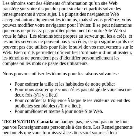
Les témoins sont des éléments d’information qu’un site Web
transfère sur votre disque dur pour stocker et parfois suivre les
renseignements à votre sujet. La plupart des navigateurs Web
acceptent automatiquement les témoins, mais si vous préférez, vous
pouvez modifier votre navigateur pour l’éviter. Il se peut néanmoins
que vous ne puissiez pas profiter pleinement de notre Site Web si
vous le faites. Les témoins sont propres au serveur qui les a créés, et
les autres serveurs ne peuvent pas y accéder, ce qui signifie qu’ils ne
peuvent pas être utilisés pour faire le suivi de vos mouvements sur le
Web. Bien qu’ils permettent d’identifier l’ordinateur d’un utilisateur,
les témoins ne permettent pas d’identifier personnellement les
comptes ou les mots de passe des utilisateurs.
Nous pouvons utiliser les témoins pour les raisons suivantes :
Pour estimer la taille et les habitudes de notre public;
Pour nous assurer que vous n’êtes pas obligé de vous inscrire
deux fois (s’il y a lieu);
Pour contrôler la fréquence à laquelle les visiteurs voient des
publicités semblables (s’il y a lieu);
Pour améliorer et mettre à jour notre Site Web.
TECHNATION Canada
ne partage pas, ne vend pas ou ne loue
pas vos Renseignements personnels à des tiers. Les Renseignements
personnels que vous fournissez à ces tiers sont soumis à leur