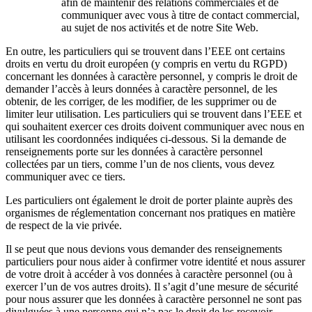
afin de maintenir des relations commerciales et de
communiquer avec vous à titre de contact commercial,
au sujet de nos activités et de notre Site Web.
En outre, les particuliers qui se trouvent dans l’EEE ont certains
droits en vertu du droit européen (y compris en vertu du RGPD)
concernant les données à caractère personnel, y compris le droit de
demander l’accès à leurs données à caractère personnel, de les
obtenir, de les corriger, de les modifier, de les supprimer ou de
limiter leur utilisation. Les particuliers qui se trouvent dans l’EEE et
qui souhaitent exercer ces droits doivent communiquer avec nous en
utilisant les coordonnées indiquées ci-dessous. Si la demande de
renseignements porte sur les données à caractère personnel
collectées par un tiers, comme l’un de nos clients, vous devez
communiquer avec ce tiers.
Les particuliers ont également le droit de porter plainte auprès des
organismes de réglementation concernant nos pratiques en matière
de respect de la vie privée.
Il se peut que nous devions vous demander des renseignements
particuliers pour nous aider à confirmer votre identité et nous assurer
de votre droit à accéder à vos données à caractère personnel (ou à
exercer l’un de vos autres droits). Il s’agit d’une mesure de sécurité
pour nous assurer que les données à caractère personnel ne sont pas
divulguées à une personne qui n’a pas le droit de les recevoir.