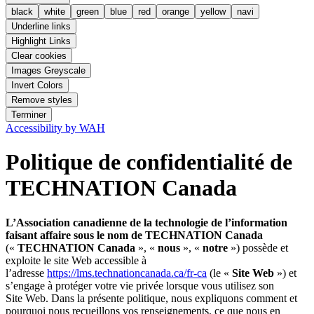
black
white
green
blue
red
orange
yellow
navi
Underline links
Highlight Links
Clear cookies
Images Greyscale
Invert Colors
Remove styles
Terminer
Accessibility by WAH
Politique de confidentialité de
TECHNATION Canada
L’Association canadienne de la technologie de l’information
faisant affaire sous le nom de TECHNATION Canada
(«
TECHNATION Canada
», «
nous
», «
notre
») possède et
exploite le site Web accessible à
l’adresse
https://lms.technationcanada.ca/fr-ca
(le «
Site Web
») et
s’engage à protéger votre vie privée lorsque vous utilisez son
Site Web. Dans la présente politique, nous expliquons comment et
pourquoi nous recueillons vos renseignements, ce que nous en