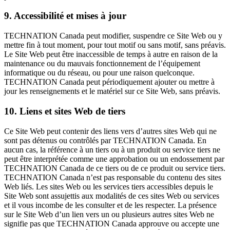
9. Accessibilité et mises à jour
TECHNATION Canada peut modifier, suspendre ce Site Web ou y
mettre fin à tout moment, pour tout motif ou sans motif, sans préavis.
Le Site Web peut être inaccessible de temps à autre en raison de la
maintenance ou du mauvais fonctionnement de l’équipement
informatique ou du réseau, ou pour une raison quelconque.
TECHNATION Canada peut périodiquement ajouter ou mettre à
jour les renseignements et le matériel sur ce Site Web, sans préavis.
10. Liens et sites Web de tiers
Ce Site Web peut contenir des liens vers d’autres sites Web qui ne
sont pas détenus ou contrôlés par TECHNATION Canada. En
aucun cas, la référence à un tiers ou à un produit ou service tiers ne
peut être interprétée comme une approbation ou un endossement par
TECHNATION Canada de ce tiers ou de ce produit ou service tiers.
TECHNATION Canada n’est pas responsable du contenu des sites
Web liés. Les sites Web ou les services tiers accessibles depuis le
Site Web sont assujettis aux modalités de ces sites Web ou services
et il vous incombe de les consulter et de les respecter. La présence
sur le Site Web d’un lien vers un ou plusieurs autres sites Web ne
signifie pas que TECHNATION Canada approuve ou accepte une