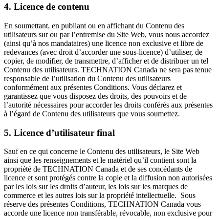
4. Licence de contenu
En soumettant, en publiant ou en affichant du Contenu des
utilisateurs sur ou par l’entremise du Site Web, vous nous accordez
(ainsi qu’à nos mandataires) une licence non exclusive et libre de
redevances (avec droit d’accorder une sous-licence) d’utiliser, de
copier, de modifier, de transmettre, d’afficher et de distribuer un tel
Contenu des utilisateurs. TECHNATION Canada ne sera pas tenue
responsable de l’utilisation du Contenu des utilisateurs
conformément aux présentes Conditions. Vous déclarez et
garantissez que vous disposez des droits, des pouvoirs et de
l’autorité nécessaires pour accorder les droits conférés aux présentes
à l’égard de Contenu des utilisateurs que vous soumettez.
5. Licence d’utilisateur final
Sauf en ce qui concerne le Contenu des utilisateurs, le Site Web
ainsi que les renseignements et le matériel qu’il contient sont la
propriété de TECHNATION Canada et de ses concédants de
licence et sont protégés contre la copie et la diffusion non autorisées
par les lois sur les droits d’auteur, les lois sur les marques de
commerce et les autres lois sur la propriété intellectuelle. Sous
réserve des présentes Conditions, TECHNATION Canada vous
accorde une licence non transférable, révocable, non exclusive pour