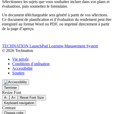
Sélectionnez les sujets que vous souhaitez inclure dans vos plans et
évaluations, puis soumettez le formulaire.
Un document téléchargeable sera généré à partir de vos sélections.
Ce document de planification et d’évaluation du rendement peut être
enregistré au format Word ou PDF, ou imprimé directement à partir
de la page d’aperçu.
TECHNATION LaunchPad Learning Management System
© 2026 Technation
Vie privée
Conditions d’utilisation
Accessibilité
Soutien
Terminer
Resize Font
A-
A+
Reset Font Size
Keyboard navigation
Contrast
Choose color