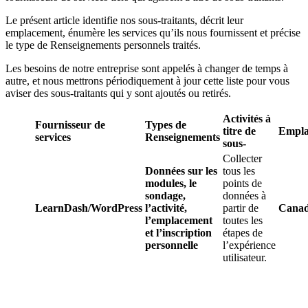
Le présent article identifie nos sous-traitants, décrit leur
emplacement, énumère les services qu’ils nous fournissent et précise
le type de Renseignements personnels traités.
Les besoins de notre entreprise sont appelés à changer de temps à
autre, et nous mettrons périodiquement à jour cette liste pour vous
aviser des sous-traitants qui y sont ajoutés ou retirés.
Activités à
Fournisseur de
Types de
titre de
Empla
services
Renseignements
sous-
Collecter
Données sur les
tous les
modules, le
points de
sondage,
données à
LearnDash/WordPress
l’activité,
partir de
Cana
l’emplacement
toutes les
et l’inscription
étapes de
personnelle
l’expérience
utilisateur.