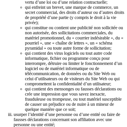
vertu d’une loi ou d’une relation contractuelle;
qui enfreint un brevet, une marque de commerce, un
secret commercial, des droits d’auteur ou d’autres droits
de propriété d’une partie (y compris le droit à la vie
privée);
qui constitue ou contient une publicité non sollicitée ou
non autorisée, des sollicitations commerciales, du
matériel promotionnel, du « courrier indésirable », du «
pourriel », une « chaîne de lettres », un « schéma
pyramidal » ou toute autre forme de sollicitation;
qui contient des virus logiciels ou tout autre code
informatique, fichier ou programme conçu pour
interrompre, détruire ou limiter le fonctionnement d’un
logiciel ou de matériel informatique ou de
télécommunication, de données ou du Site Web ou
celui d’utilisateurs ou de visiteurs du Site Web ou qui
compromettent la confidentialité d’un utilisateur;
qui contient des mensonges ou fausses déclarations ou
crée une impression que vous savez inexacte,
frauduleuse ou trompeuse, ou tout matériel susceptible
de causer un préjudice ou de nuire à un mineur de
quelque manière que ce soit;
usurper l’identité d’une personne ou d’une entité ou faire de
fausses déclarations concernant son affiliation avec une
personne ou une entité;