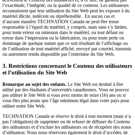
l’exactitude, l’intégrité, ou la qualité de ce contenu. Les utilisateurs
reconnaissent que leur utilisation du Site Web peut les exposer à du
matériel illicite, indécent ou répréhensible. En aucun cas et
d’aucune manière TECHNATION Canada ne peut être tenue
responsable à l’égard du matériel, y compris, mais sans s’y limiter,
pour toute erreur ou omission dans le matériel, ou tout défaut ou
erreur dans l’impression ou la fabrication, ou pour toute perte ou
dommage de quelque nature que ce soit résultant de l’affichage ou
de l’utilisation de tout matériel affiché, envoyé par courriel, transmis
ou autrement rendu disponible par l’entremise du Site Web.
3. Restrictions concernant le Contenu des utilisateurs
et l’utilisation du Site Web
Remarque au sujet des enfants.
Le Site Web est destiné à être
utilisé par des étudiants d’universités canadiennes. Vous ne pouvez
pas utiliser le Site Web si vous avez moins de seize (16) ans ou si
vous êtes plus jeune que l’âge minimum légal dans votre pays pour
utiliser notre Site Web.
TECHNATION Canada se réserve le droit à tout moment (mais n’a
pas l’obligation) de supprimer ou de refuser de diffuser du Contenu
des utilisateurs et d’exclure les utilisateurs ou de récupérer des noms
d’utilisateur. Nous nous réservons également le droit d’accéder, de