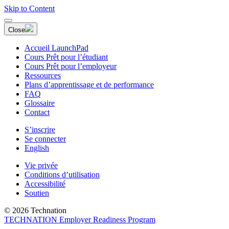
Skip to Content
Close
Accueil LaunchPad
Cours Prêt pour l’étudiant
Cours Prêt pour l’employeur
Ressources
Plans d’apprentissage et de performance
FAQ
Glossaire
Contact
S’inscrire
Se connecter
English
Vie privée
Conditions d’utilisation
Accessibilité
Soutien
© 2026 Technation
TECHNATION Employer Readiness Program