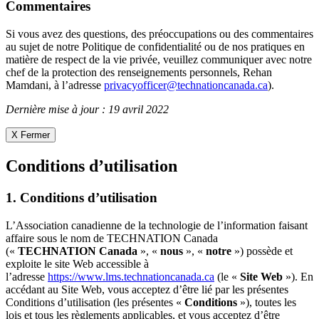
Commentaires
Si vous avez des questions, des préoccupations ou des commentaires
au sujet de notre Politique de confidentialité ou de nos pratiques en
matière de respect de la vie privée, veuillez communiquer avec notre
chef de la protection des renseignements personnels, Rehan
Mamdani, à l’adresse
privacyofficer@technationcanada.ca
).
Dernière mise à jour : 19 avril 2022
X Fermer
Conditions d’utilisation
1. Conditions d’utilisation
L’Association canadienne de la technologie de l’information faisant
affaire sous le nom de TECHNATION Canada
(«
TECHNATION Canada
», «
nous
», «
notre
») possède et
exploite le site Web accessible à
l’adresse
https://www.lms.technationcanada.ca
(le «
Site Web
»). En
accédant au Site Web, vous acceptez d’être lié par les présentes
Conditions d’utilisation (les présentes «
Conditions
»), toutes les
lois et tous les règlements applicables, et vous acceptez d’être