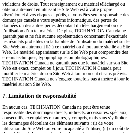
violations de droits. Tout renseignement ou matériel téléchargé ou
obtenu autrement en utilisant le Site Web est à votre propre
discrétion et à vos risques et périls, et vous êtes seul responsable des
dommages causés à votre système informatique, des pertes de
données ou des autres pertes découlant du téléchargement ou de
l’utilisation d’un tel matériel. De plus, TECHNATION Canada ne
garantit pas et ne fait aucune représentation concernant l’exactitude,
les résultats probables ou la fiabilité de l’utilisation du matériel sur le
Site Web ou autrement lié à ce matériel ou à tout autre site lié au Site
Web. Le matériel apparaissant sur le Site Web peut comprendre des
erreurs techniques, typographiques ou photographiques.
TECHNATION Canada ne garantit pas que le matériel sur son Site
Web est exact, complet ou à jour. TECHNATION Canada peut
modifier le matériel de son Site Web à tout moment et sans préavis.
TECHNATION Canada ne s’engage toutefois pas à mettre à jour le
matériel sur son Site Web.
7. Limitation de responsabilité
En aucun cas, TECHNATION Canada ne peut être tenue
responsable des dommages directs, indirects, accessoires, spéciaux,
consécutifs, exemplaires ou autres, y compris, mais sans s’y limiter
les dommages découlant des éléments suivants : (i) de votre
utilisation du Site Web ou votre incapacité à l’utiliser, (ii) du coût de