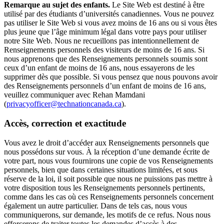
Remarque au sujet des enfants.
Le Site Web est destiné à être
utilisé par des étudiants d’universités canadiennes. Vous ne pouvez
pas utiliser le Site Web si vous avez moins de 16 ans ou si vous êtes
plus jeune que l’âge minimum légal dans votre pays pour utiliser
notre Site Web. Nous ne recueillons pas intentionnellement de
Renseignements personnels des visiteurs de moins de 16 ans. Si
nous apprenons que des Renseignements personnels soumis sont
ceux d’un enfant de moins de 16 ans, nous essayerons de les
supprimer dès que possible. Si vous pensez que nous pouvons avoir
des Renseignements personnels d’un enfant de moins de 16 ans,
veuillez communiquer avec Rehan Mamdani
(
privacyofficer@technationcanada.ca
).
Accès, correction et exactitude
Vous avez le droit d’accéder aux Renseignements personnels que
nous possédons sur vous. À la réception d’une demande écrite de
votre part, nous vous fournirons une copie de vos Renseignements
personnels, bien que dans certaines situations limitées, et sous
réserve de la loi, il soit possible que nous ne puissions pas mettre à
votre disposition tous les Renseignements personnels pertinents,
comme dans les cas où ces Renseignements personnels concernent
également un autre particulier. Dans de tels cas, nous vous
communiquerons, sur demande, les motifs de ce refus. Nous nous
efforcerons de traiter toutes les demandes d’accès à des