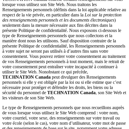
lorsque vous utilisez son Site Web. Nous traitons les
Renseignements personnels (définis dans la loi applicable relative au
respect de la vie privée, en particulier dans la
Loi sur la protection
des renseignements personnels et les documents électroniques
)
seulement dans la mesure nécessaire aux fins décrites dans la
présente Politique de confidentialité. Nous exposons ci-dessous le
type de Renseignements personnels que nous collectons et la
manière dont nous les utilisons. Sauf disposition contraire de la
présente Politique de confidentialité, les Renseignements personnels
à votre sujet ne seront pas utilisés à d’autres fins sans votre
consentement. Vous pouvez retirer votre consentement au traitement
de vos Renseignements personnels à tout moment, mais le retrait de
votre consentement peut entraîner votre incapacité à continuer à
utiliser le Site Web. Nonobstant ce qui précède,
TECHNATION Canada
peut divulguer des Renseignements
personnels si elle y est obligée par la loi ou si elle estime que c’est
nécessaire pour protéger et défendre les droits, les biens ou la
sécurité du personnel de
TECHNATION Canada
, son Site Web et
les visiteurs de son Site Web.
Le type de Renseignements personnels que nous recueillons auprès
de vous lorsque vous utilisez le Site Web comprend : votre nom,
votre courriel, votre sexe, des renseignements sur votre travail ou
votre école (selon le cas), votre nom d’utilisateur, votre mot de passe
et des renseignements de base sur le site, notamment votre adresse