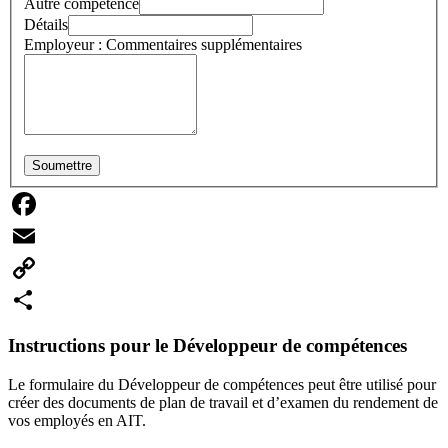
Autre compétence
Détails
Employeur : Commentaires supplémentaires
Soumettre
Facebook
Email
Copy
Link
Share
Instructions pour le Développeur de compétences
Le formulaire du Développeur de compétences peut être utilisé pour
créer des documents de plan de travail et d’examen du rendement de
vos employés en AIT.