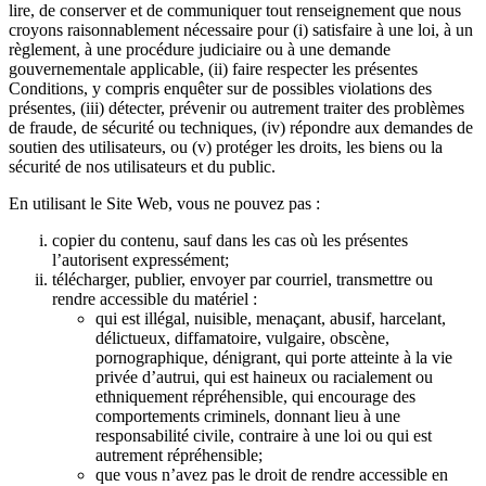
lire, de conserver et de communiquer tout renseignement que nous
croyons raisonnablement nécessaire pour (i) satisfaire à une loi, à un
règlement, à une procédure judiciaire ou à une demande
gouvernementale applicable, (ii) faire respecter les présentes
Conditions, y compris enquêter sur de possibles violations des
présentes, (iii) détecter, prévenir ou autrement traiter des problèmes
de fraude, de sécurité ou techniques, (iv) répondre aux demandes de
soutien des utilisateurs, ou (v) protéger les droits, les biens ou la
sécurité de nos utilisateurs et du public.
En utilisant le Site Web, vous ne pouvez pas :
copier du contenu, sauf dans les cas où les présentes
l’autorisent expressément;
télécharger, publier, envoyer par courriel, transmettre ou
rendre accessible du matériel :
qui est illégal, nuisible, menaçant, abusif, harcelant,
délictueux, diffamatoire, vulgaire, obscène,
pornographique, dénigrant, qui porte atteinte à la vie
privée d’autrui, qui est haineux ou racialement ou
ethniquement répréhensible, qui encourage des
comportements criminels, donnant lieu à une
responsabilité civile, contraire à une loi ou qui est
autrement répréhensible;
que vous n’avez pas le droit de rendre accessible en