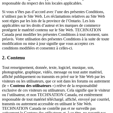
responsable du respect des lois locales applicables.
Si vous n’êtes pas d’accord avec l’une des présentes Conditions,
n’utilisez pas le Site Web. Les réclamations relatives au Site Web
sont régies par les lois de la province de l’Ontario. Les lois
applicables sur les droits d’auteur et les marques de commerce
protègent le matériel contenu sur le Site Web. TECHNATION
Canada peut modifier les présentes Conditions à tout moment, sans
préavis. Votre utilisation des présentes Conditions à la suite de toute
modification ou mise à jour signifie que vous acceptez ces
conditions modifiées et consentez à celles-ci.
2. Contenu
Tout renseignement, donnée, texte, logiciel, musique, son,
photographie, graphique, vidéo, message ou tout autre matériel,
affiché publiquement ou transmis en privé sur le Site Web par les
visiteurs ou les utilisateurs, que ce soit dans les forums ou autrement
(le «
Contenu des utilisateurs
») relève de la responsabilité
exclusive de ces visiteurs ou utilisateurs. Cela signifie que le visiteur
ou l’utilisateur, et non TECHNATION Canada, est entièrement
responsable de tout matériel téléchargé, affiché, envoyé par courriel,
transmis ou autrement accessible en utilisant le Site Web.
TECHNATION Canada ne contrôle pas et ne surveille pas
activement le Contenu des utilisateurs et, à ce titre, ne garantit pas