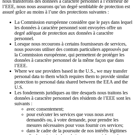
nous transférons des données à caractère personnel à l’extérieur de
l’EEE, nous nous assurons qu’un degré semblable de protection est
assuré grâce au moins à l’une des protections suivantes :
La Commission européenne considère que le pays dans lequel
les données à caractère personnel sont envoyées offre un
degré adéquat de protection aux données à caractère
personnel.
Lorsque nous recourons à certains fournisseurs de services,
nous pouvons utiliser des contrats particuliers approuvés par
la Commission européenne, qui permettent de protéger les
données à caractère personnel de la même façon que dans
l’EEE.
Where we use providers based in the U.S., we may transfer
personal data to them which requires them to provide similar
protection to personal data shared between the EEA and the
U.S.
Les fondements juridiques au titre desquels nous traitons les
données à caractère personnel des résidents de l’EEE sont les
suivants :
avec consentement;
pour exécuter les services que vous nous avez
demandés ou, à votre demande, pour prendre les
mesures nécessaires pour vous fournir ces services;
dans le cadre de la poursuite de nos intérêts légitimes