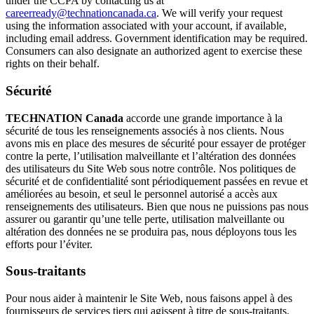
under the CCPA by contacting us at
careerready@technationcanada.ca
. We will verify your request
using the information associated with your account, if available,
including email address. Government identification may be required.
Consumers can also designate an authorized agent to exercise these
rights on their behalf.
Sécurité
TECHNATION Canada
accorde une grande importance à la
sécurité de tous les renseignements associés à nos clients. Nous
avons mis en place des mesures de sécurité pour essayer de protéger
contre la perte, l’utilisation malveillante et l’altération des données
des utilisateurs du Site Web sous notre contrôle. Nos politiques de
sécurité et de confidentialité sont périodiquement passées en revue et
améliorées au besoin, et seul le personnel autorisé a accès aux
renseignements des utilisateurs. Bien que nous ne puissions pas nous
assurer ou garantir qu’une telle perte, utilisation malveillante ou
altération des données ne se produira pas, nous déployons tous les
efforts pour l’éviter.
Sous-traitants
Pour nous aider à maintenir le Site Web, nous faisons appel à des
fournisseurs de services tiers qui agissent à titre de sous-traitants.