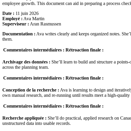
employee growth. This document can aid in preparing a process che
Date :
11 juin 2026
Employé :
Ava Martin
Superviseur :
Aran Rasmussen
Documentation :
Ava writes clearly and keeps organized notes. She’l
them.
Commentaires intermédiaires :
Rétroaction finale :
Archivage des données :
She’ll learn to build and structure a points
across the planning team.
Commentaires intermédiaires :
Rétroaction finale :
Conception de la recherche :
Ava is learning to design and iterative
own manual research, and re-running until results meet a high-quality 
Commentaires intermédiaires :
Rétroaction finale :
Recherche appliquée :
She’ll do practical, applied research on Cana
unstructured data into usable records.