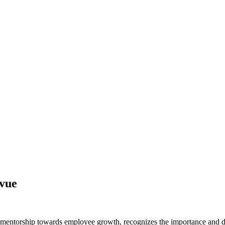
 vue
 mentorship towards employee growth, recognizes the importance and d