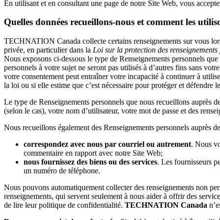
En utilisant et en consultant une page de notre Site Web, vous acceptez
Quelles données recueillons-nous et comment les utili
TECHNATION Canada collecte certains renseignements sur vous lorsque 
privée, en particulier dans la
Loi sur la protection des renseignements
Nous exposons ci-dessous le type de Renseignements personnels que nous
personnels à votre sujet ne seront pas utilisés à d’autres fins sans v
votre consentement peut entraîner votre incapacité à continuer à utili
la loi ou si elle estime que c’est nécessaire pour protéger et défendre l
Le type de Renseignements personnels que nous recueillons auprès de v
(selon le cas), votre nom d’utilisateur, votre mot de passe et des rens
Nous recueillons également des Renseignements personnels auprès de
correspondez avec nous par courriel ou autrement
. Nous v
commentaire en rapport avec notre Site Web;
nous fournissez des biens ou des services
. Les fournisseurs 
un numéro de téléphone.
Nous pouvons automatiquement collecter des renseignements non personn
renseignements, qui servent seulement à nous aider à offrir des service
de lire leur politique de confidentialité.
TECHNATION Canada
n’es