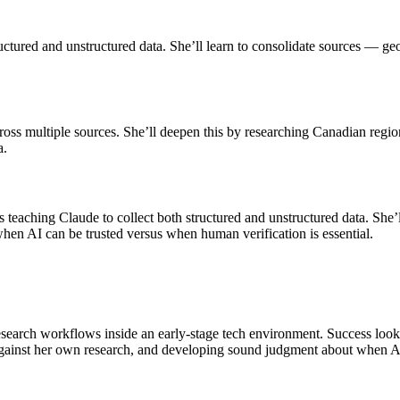
ctured and unstructured data. She’ll learn to consolidate sources — ge
oss multiple sources. She’ll deepen this by researching Canadian region
a.
s teaching Claude to collect both structured and unstructured data. She’l
when AI can be trusted versus when human verification is essential.
search workflows inside an early-stage tech environment. Success look
s against her own research, and developing sound judgment about when A