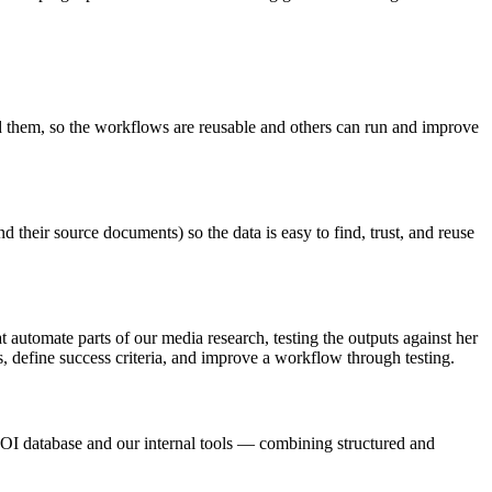
nd them, so the workflows are reusable and others can run and improve
d their source documents) so the data is easy to find, trust, and reuse
t automate parts of our media research, testing the outputs against her
s, define success criteria, and improve a workflow through testing.
 POI database and our internal tools — combining structured and