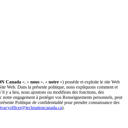
N Canada
», «
nous
», «
notre
») possède et exploite le site Web
n Site Web. Dans la présente politique, nous expliquons comment et
’il y a lieu, nous ajoutons ou modifions des fonctions, des
avec notre engagement à protéger vos Renseignements personnels, peut
 présente Politique de confidentialité pour prendre connaissance des
rivacyofficer@technationcanada.ca
).