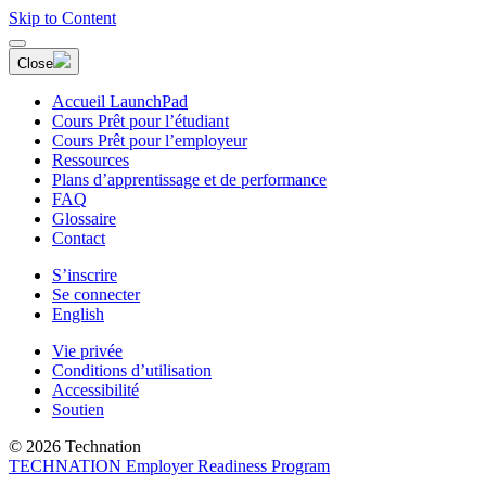
Skip to Content
Close
Accueil LaunchPad
Cours Prêt pour l’étudiant
Cours Prêt pour l’employeur
Ressources
Plans d’apprentissage et de performance
FAQ
Glossaire
Contact
S’inscrire
Se connecter
English
Vie privée
Conditions d’utilisation
Accessibilité
Soutien
© 2026 Technation
TECHNATION Employer Readiness Program