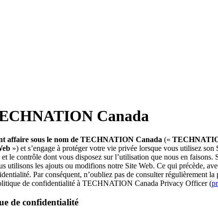
 de TECHNATION Canada
aisant affaire sous le nom de TECHNATION Canada
(«
TECHNATIO
Web
») et s’engage à protéger votre vie privée lorsque vous utilisez so
t le contrôle dont vous disposez sur l’utilisation que nous en faisons. S
 nous utilisons les ajouts ou modifions notre Site Web. Ce qui précède, 
identialité. Par conséquent, n’oubliez pas de consulter régulièrement la
 Politique de confidentialité à TECHNATION Canada Privacy Officer (
p
ue de confidentialité