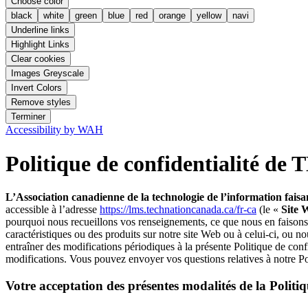
Choose color
black
white
green
blue
red
orange
yellow
navi
Underline links
Highlight Links
Clear cookies
Images Greyscale
Invert Colors
Remove styles
Terminer
Accessibility by WAH
Politique de confidentialité
L’Association canadienne de la technologie de l’information f
accessible à l’adresse
https://lms.technationcanada.ca/fr-ca
(le «
Site 
pourquoi nous recueillons vos renseignements, ce que nous en faisons e
caractéristiques ou des produits sur notre site Web ou à celui-ci, ou
entraîner des modifications périodiques à la présente Politique de conf
modifications. Vous pouvez envoyer vos questions relatives à notre
Votre acceptation des présentes modalités de la Politiq