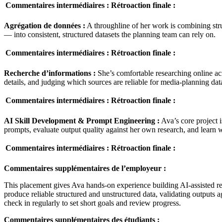
Commentaires intermédiaires :
Rétroaction finale :
Agrégation de données :
A throughline of her work is combining stru
— into consistent, structured datasets the planning team can rely on.
Commentaires intermédiaires :
Rétroaction finale :
Recherche d’informations :
She’s comfortable researching online acr
details, and judging which sources are reliable for media-planning dat
Commentaires intermédiaires :
Rétroaction finale :
AI Skill Development & Prompt Engineering :
Ava’s core project i
prompts, evaluate output quality against her own research, and learn 
Commentaires intermédiaires :
Rétroaction finale :
Commentaires supplémentaires de l’employeur :
This placement gives Ava hands-on experience building AI-assisted re
produce reliable structured and unstructured data, validating output
check in regularly to set short goals and review progress.
Commentaires supplémentaires des étudiants :