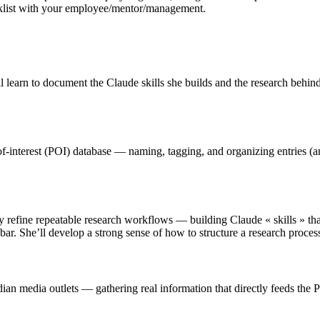
cklist with your employee/mentor/management.
l learn to document the Claude skills she builds and the research behi
-of-interest (POI) database — naming, tagging, and organizing entries (an
ly refine repeatable research workflows — building Claude « skills » tha
bar. She’ll develop a strong sense of how to structure a research proces
dian media outlets — gathering real information that directly feeds the