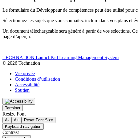
Le formulaire du Développeur de compétences peut être utilisé pour 
Sélectionnez les sujets que vous souhaitez inclure dans vos plans et év
Un document téléchargeable sera généré à partir de vos sélections. Ce
page d’aperçu.
TECHNATION LaunchPad Learning Management System
© 2026 Technation
Vie privée
Conditions d’utilisation
Accessibilité
Soutien
Terminer
Resize Font
A-
A+
Reset Font Size
Keyboard navigation
Contrast