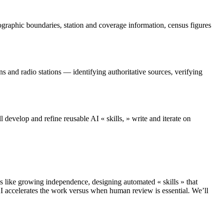
ographic boundaries, station and coverage information, census figures
s and radio stations — identifying authoritative sources, verifying
l develop and refine reusable AI « skills, » write and iterate on
s like growing independence, designing automated « skills » that
I accelerates the work versus when human review is essential. We’ll