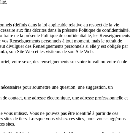
ité.
s (définis dans la loi applicable relative au respect de la vie
essaire aux fins décrites dans la présente Politique de confidentialité.
traire de la présente Politique de confidentialité, les Renseignements
de vos Renseignements personnels à tout moment, mais le retrait de
ut divulguer des Renseignements personnels si elle y est obligée par
ada
, son Site Web et les visiteurs de son Site Web.
iel, votre sexe, des renseignements sur votre travail ou votre école
écessaires pour soumettre une question, une suggestion, un
de contact, une adresse électronique, une adresse professionnelle et
ous utilisez. Vous ne pouvez pas être identifié à partir de ces
s sites de tiers. Lorsque vous visitez ces sites, nous vous suggérons
es sites.