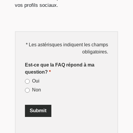
vos profils sociaux.
EDI
* Les astérisques indiquent les champs
obligatoires.
FAQ
Est-ce que la FAQ répond à ma
Rating
question?
*
Oui
Non
Submit