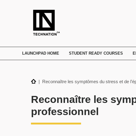
TECHNATION
Employer
Readiness
Program
LAUNCHPAD HOME
STUDENT READY COURSES
E
Home
| Reconnaître les symptômes du stress et de l’é
Reconnaître les symp
professionnel