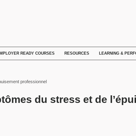
MPLOYER READY COURSES
RESOURCES
LEARNING & PER
puisement professionnel
tômes du stress et de l’ép