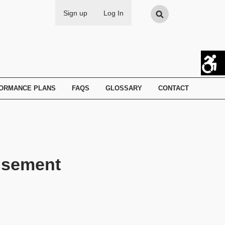
Search
Sign up
Log In
FORMANCE PLANS
FAQS
GLOSSARY
CONTACT
uisement